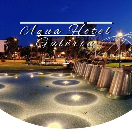
Aqua Hotel
Galéria